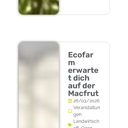
Ecofar
m
erwarte
t dich
auf der
Macfrut
26/03/2026
Veranstaltun
gen
Landwirtsch