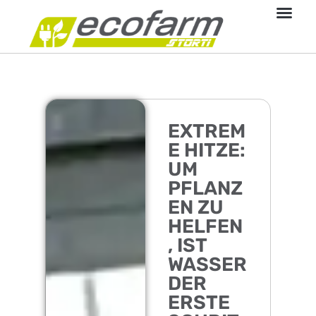
EXTREM
E HITZE:
UM
PFLANZ
EN ZU
HELFEN
, IST
WASSER
DER
ERSTE