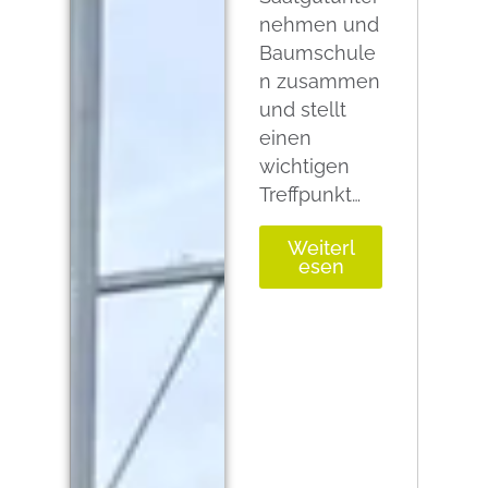
nehmen und
Baumschule
n zusammen
und stellt
einen
wichtigen
Treffpunkt…
Weiterl
esen