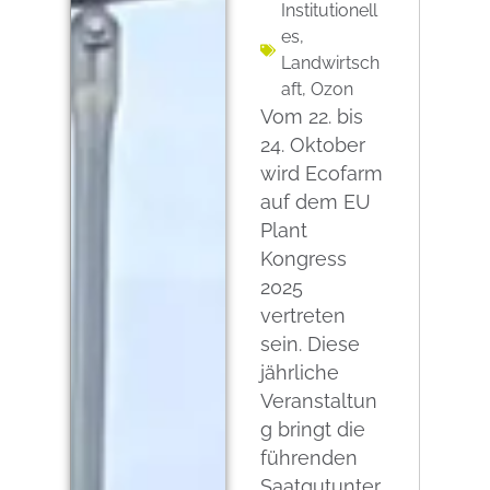
Institutionell
es
,
Landwirtsch
aft
,
Ozon
Vom 22. bis
24. Oktober
wird Ecofarm
auf dem EU
Plant
Kongress
2025
vertreten
sein. Diese
jährliche
Veranstaltun
g bringt die
führenden
Saatgutunter