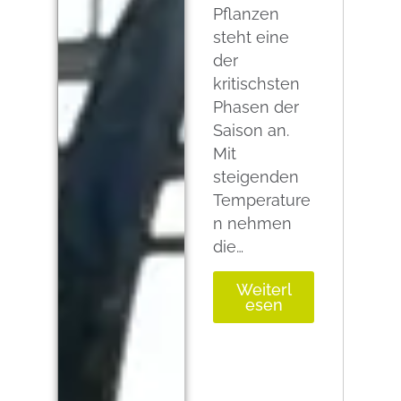
Pflanzen
steht eine
der
kritischsten
Phasen der
Saison an.
Mit
steigenden
Temperature
n nehmen
die…
Weiterl
esen