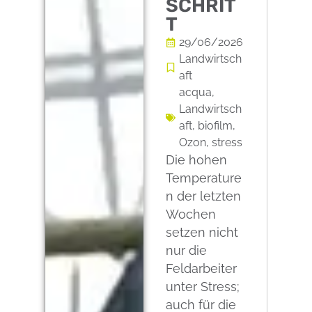
SCHRIT
T
29/06/2026
Landwirtsch
aft
acqua
,
Landwirtsch
aft
,
biofilm
,
Ozon
,
stress
Die hohen
Temperature
n der letzten
Wochen
setzen nicht
nur die
Feldarbeiter
unter Stress;
auch für die