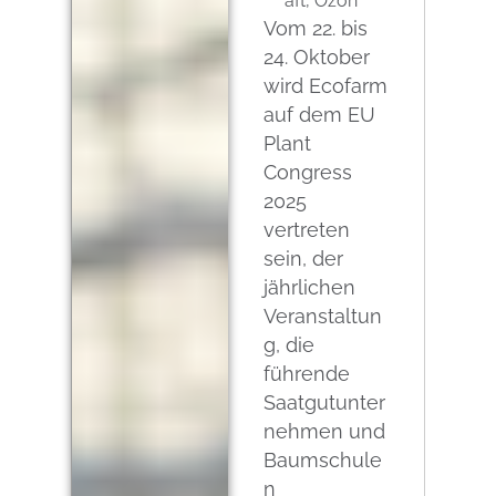
aft
,
Ozon
Vom 22. bis
24. Oktober
wird Ecofarm
auf dem EU
Plant
Congress
2025
vertreten
sein, der
jährlichen
Veranstaltun
g, die
führende
Saatgutunter
nehmen und
Baumschule
n