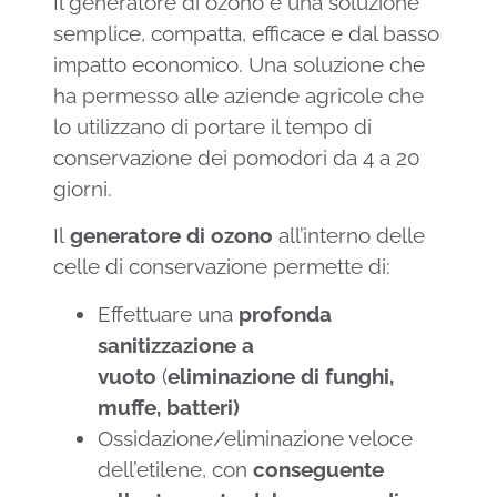
Il generatore di ozono è una soluzione
semplice, compatta, efficace e dal basso
impatto economico. Una soluzione che
ha permesso alle aziende agricole che
lo utilizzano di portare il tempo di
conservazione dei pomodori da 4 a 20
giorni.
Il
generatore di ozono
all’interno delle
celle di conservazione permette di:
Effettuare una
profonda
sanitizzazione a
vuoto
(
eliminazione di funghi,
muffe, batteri)
Ossidazione/eliminazione veloce
dell’etilene, con
conseguente